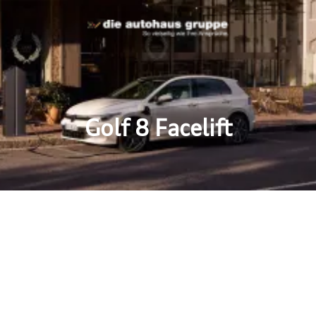
Golf 8 Facelift
wird noch nicht zum