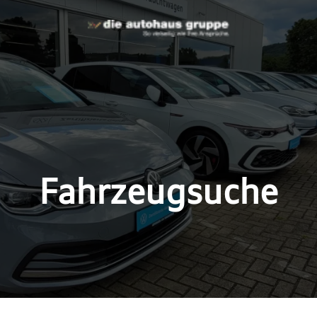
Fahrzeugsuche