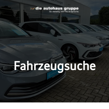
Fahrzeugsuche