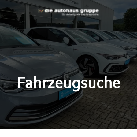
Fahrzeugsuche