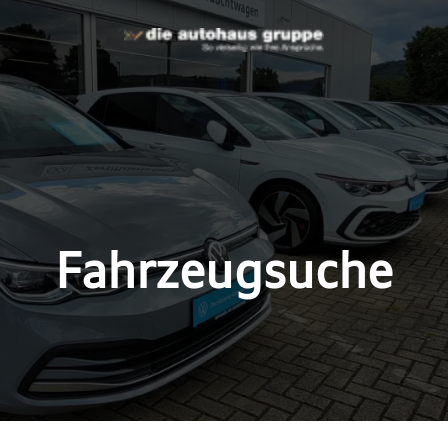
Fahrzeugsuche