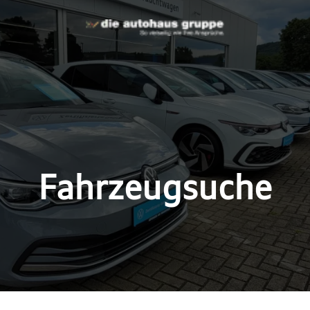
Fahrzeugsuche