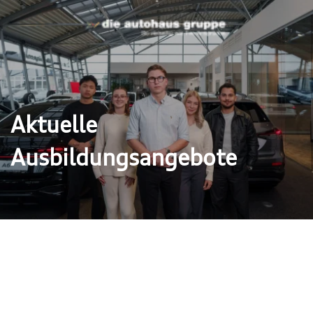
Aktuelle
Ausbildungsangebote
ldung bei uns
dition liegt es uns am